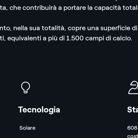
ata, che contribuirà a portare la capacità tot
nto, nella sua totalità, copre una superficie 
i, equivalenti a più di 1.500 campi di calcio.
icona
icon
Tecnologia
St
Solare
608
cos