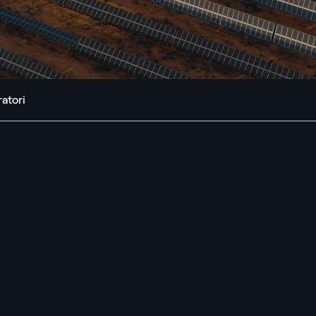
atori