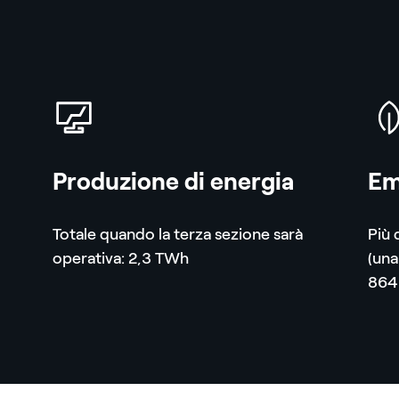
icona
icon
Produzione di energia
Em
Totale quando la terza sezione sarà
Più 
operativa: 2,3 TWh
(una
864