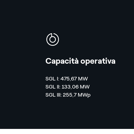
icona
Capacità operativa
SGL I: 475,67 MW
SGL II: 133,06 MW
SGL III: 255,7 MWp