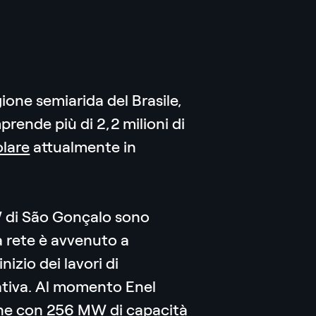
gione semiarida del Brasile,
prende più di 2,2 milioni di
olare
attualmente in
MW di São Gonçalo sono
a rete è avvenuto a
izio dei lavori di
tiva. Al momento Enel
ne con 256 MW di capacità