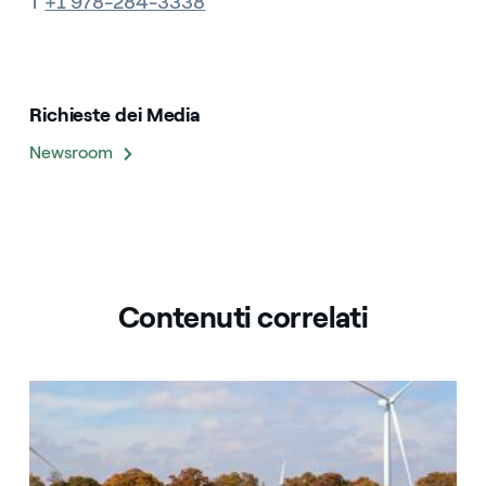
T
+1 978-284-3338
Richieste dei Media
Newsroom
Contenuti correlati