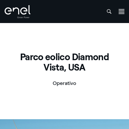
att
Salta al contenuto
Parco eolico Diamond
Vista, USA
Operativo