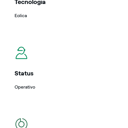
Tecnologia
Eolica
icona
Status
Operativo
icona