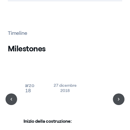
Timeline
Milestones
6 marzo
27 dicembre
2018
2018
Inizio della costruzione: