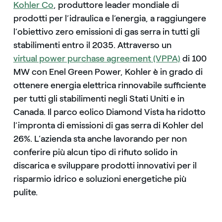
Kohler Co
, produttore leader mondiale di
prodotti per l’idraulica e l’energia, a raggiungere
l’obiettivo zero emissioni di gas serra in tutti gli
stabilimenti entro il 2035. Attraverso un
virtual power purchase agreement (VPPA)
di 100
MW con Enel Green Power, Kohler è in grado di
ottenere energia elettrica rinnovabile sufficiente
per tutti gli stabilimenti negli Stati Uniti e in
Canada. Il parco eolico Diamond Vista ha ridotto
l’impronta di emissioni di gas serra di Kohler del
26%. L’azienda sta anche lavorando per non
conferire più alcun tipo di rifiuto solido in
discarica e sviluppare prodotti innovativi per il
risparmio idrico e soluzioni energetiche più
pulite.