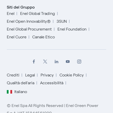
Siti del Gruppo
Enel
Enel Global Trading
Enel Open Innovability®
3SUN
Enel Global Procurement
Enel Foundation
Enel Cuore
Canale Etico
Crediti
Legal
Privacy
Cookie Policy
Qualità dell'aria
Accessibilità
Italiano
English
© Enel Spa All Rights Reserved | Enel Green Power
Español