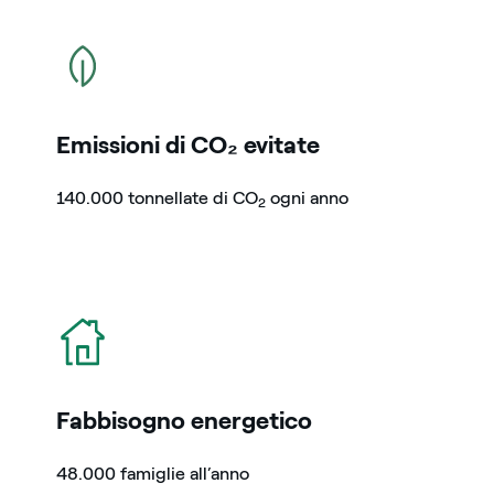
icona
Emissioni di CO₂ evitate
140.000 tonnellate di CO
ogni anno
2
icona
Fabbisogno energetico
48.000 famiglie all’anno