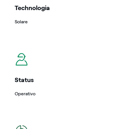
Technologia
Solare
icona
Status
Operativo
icona