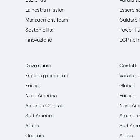
La nostra mission
Essere so
Management Team
Guidare 
Sostenibilità
Power P
Innovazione
EGP nel
Dove siamo
Contatti
Esplora gli impianti
Vai alla 
Europa
Globali
Nord America
Europa
America Centrale
Nord Am
Sud America
America 
Africa
Sud Ame
Oceania
Africa