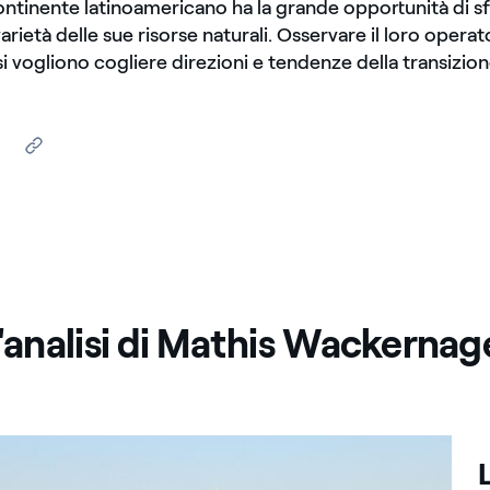
ntinente latinoamericano ha la grande opportunità di sf
varietà delle sue risorse naturali. Osservare il loro operat
i vogliono cogliere direzioni e tendenze della transizion
'analisi di Mathis Wackernag