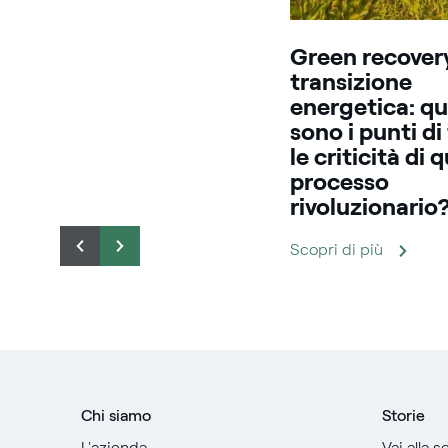
Green recover
transizione
energetica: qu
sono i punti di
le criticità di 
processo
rivoluzionario
Scopri di più
Chi siamo
Storie
L'azienda
Vai alla 