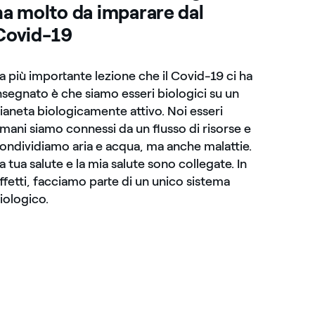
ha molto da imparare dal
Covid-19
a più importante lezione che il Covid-19 ci ha
nsegnato è che siamo esseri biologici su un
ianeta biologicamente attivo. Noi esseri
mani siamo connessi da un flusso di risorse e
ondividiamo aria e acqua, ma anche malattie.
a tua salute e la mia salute sono collegate. In
ffetti, facciamo parte di un unico sistema
iologico.