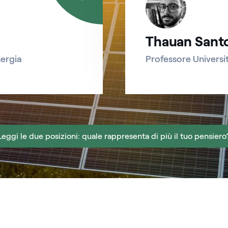
Thauan Sant
ergia
Professore Universi
Leggi le due posizioni: quale rappresenta di più il tuo pensiero