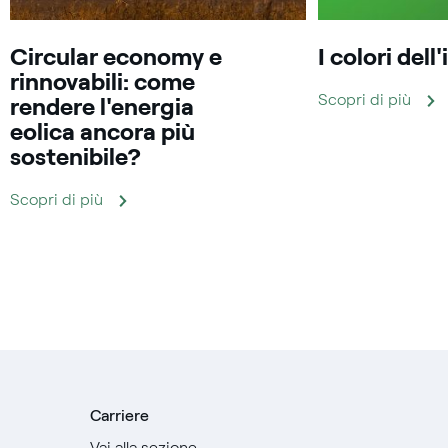
Circular economy e
I colori del
rinnovabili: come
Scopri di più
rendere l'energia
eolica ancora più
sostenibile?
Scopri di più
Carriere
Vai alla sezione