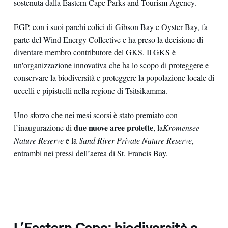
sostenuta dalla Eastern Cape Parks and Tourism Agency.
EGP, con i suoi parchi eolici di Gibson Bay e Oyster Bay, fa
parte del Wind Energy Collective e ha preso la decisione di
diventare membro contributore del GKS. Il GKS è
un'organizzazione innovativa che ha lo scopo di proteggere e
conservare la biodiversità e proteggere la popolazione locale di
uccelli e pipistrelli nella regione di Tsitsikamma.
Uno sforzo che nei mesi scorsi è stato premiato con
due nuove aree protette
l’inaugurazione di
, la
Kromensee
Nature Reserve
e la
Sand River Private Nature Reserve
,
entrambi nei pressi dell’aerea di St. Francis Bay.
L’Eastern Cape: biodiversità e