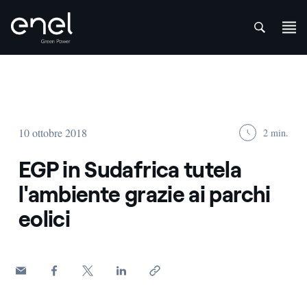
att
Salta al contenuto
10 ottobre 2018
2 min.
EGP in Sudafrica tutela
l'ambiente grazie ai parchi
eolici