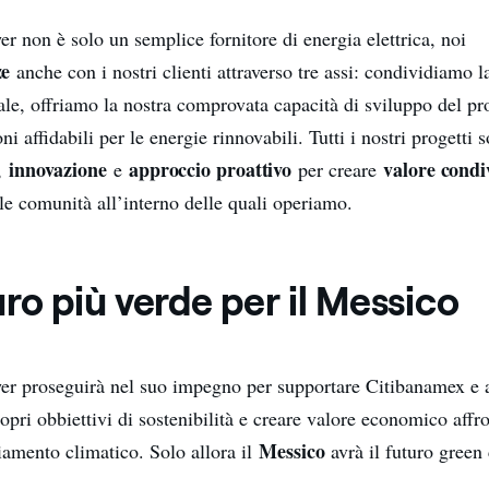
 non è solo un semplice fornitore di energia elettrica, noi
ze
anche con i nostri clienti attraverso tre assi: condividiamo l
ale, offriamo la nostra comprovata capacità di sviluppo del pr
ni affidabili per le energie rinnovabili. Tutti i nostri progetti 
innovazione
approccio proattivo
valore condi
,
e
per creare
 le comunità all’interno delle quali operiamo.
ro più verde per il Messico
r proseguirà nel suo impegno per supportare Citibanamex e a
opri obbiettivi di sostenibilità e creare valore economico affr
Messico
iamento climatico. Solo allora il
avrà il futuro green 