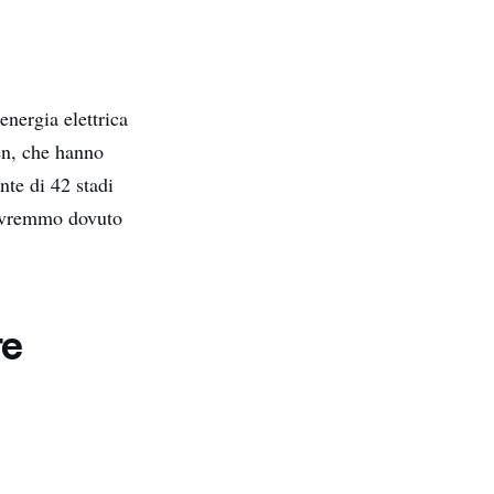
energia elettrica
en, che hanno
nte di 42 stadi
 avremmo dovuto
re