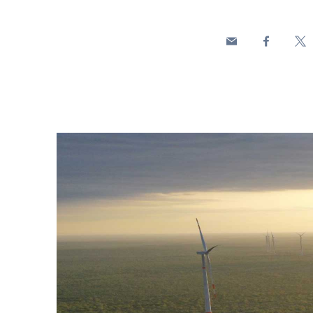
Parco eolico al tramonto