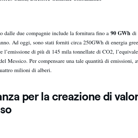
90 GWh
to dalle due compagnie include la fornitura fino a
di 
’anno. Ad oggi, sono stati forniti circa 250GWh di energia gre
re l’emissione di più di 145 mila tonnellate di CO2, l’equivale
 del Messico. Per compensare una tale quantità di emissioni,
uattro milioni di alberi.
anza per la creazione di valo
iso