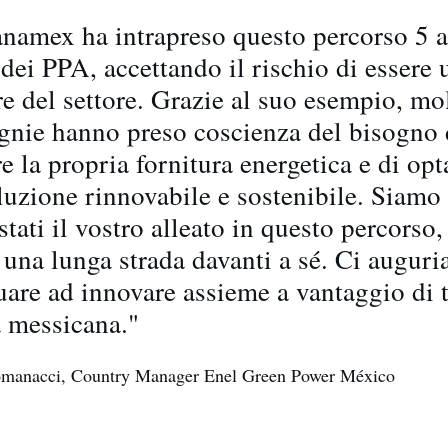
anamex ha intrapreso questo percorso 5 a
 dei PPA, accettando il rischio di essere 
e del settore. Grazie al suo esempio, mol
nie hanno preso coscienza del bisogno 
e la propria fornitura energetica e di opt
luzione rinnovabile e sostenibile. Siamo l
stati il vostro alleato in questo percorso,
 una lunga strada davanti a sé. Ci augur
uare ad innovare assieme a vantaggio di t
à messicana."
omanacci, Country Manager Enel Green Power México