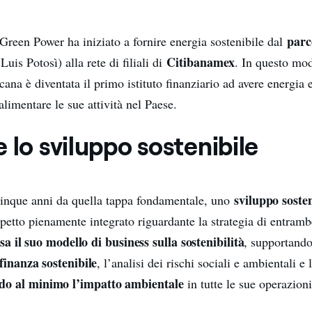
parc
Green Power ha iniziato a fornire energia sostenibile dal
Citibanamex
uis Potosì) alla rete di filiali di
. In questo mo
ana è diventata il primo istituto finanziario ad avere energia e
alimentare le sue attività nel Paese.
 lo sviluppo sostenibile
sviluppo sosten
cinque anni da quella tappa fondamentale, uno
etto pienamente integrato riguardante la strategia di entrambe
sa il suo modello di business sulla sostenibilità
, supportando
finanza sostenibile
, l’analisi dei rischi sociali e ambientali e 
do al minimo l’impatto ambientale
in tutte le sue operazion