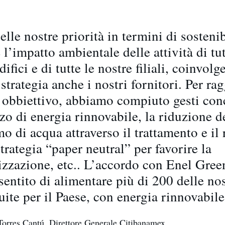
lle nostre priorità in termini di sostenib
 l’impatto ambientale delle attività di tut
difici e di tutte le nostre filiali, coinvol
strategia anche i nostri fornitori. Per ra
 obbiettivo, abbiamo compiuto gesti conc
zzo di energia rinnovabile, la riduzione d
 di acqua attraverso il trattamento e il 
trategia “paper neutral” per favorire la
lizzazione, etc.. L’accordo con Enel Gree
entito di alimentare più di 200 delle nost
uite per il Paese, con energia rinnovabile
Torres Cantú, Direttore Generale Citibanamex