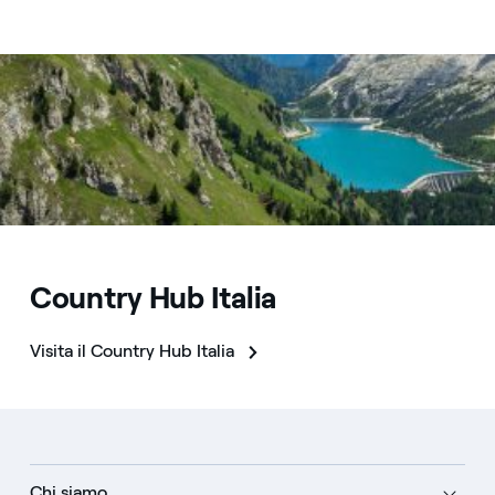
tecnico-industriali e l’evoluzione dell'energia
geotermica.
Scopri di più
Country Hub Italia
Visita il Country Hub Italia
Chi siamo