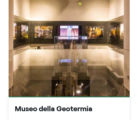
Museo della Geotermia
Il percorso museale interattivo, tecnologico e
multimediale di Larderello (Pisa) consente al
visitatore di comprendere le applicazioni