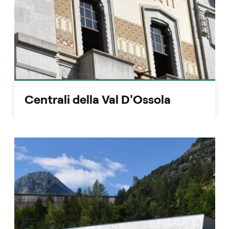
Centrali della Val D'Ossola
In collaborazione con l'Ente di Gestione delle
Aree Protette dell'Ossola (EGAPO), apriamo le
nostre centrali idroelettriche nella Val D'ossola,
in Piemonte, per scoprire da vicino come
funziona l'energia dell'acqua.
Scopri di più