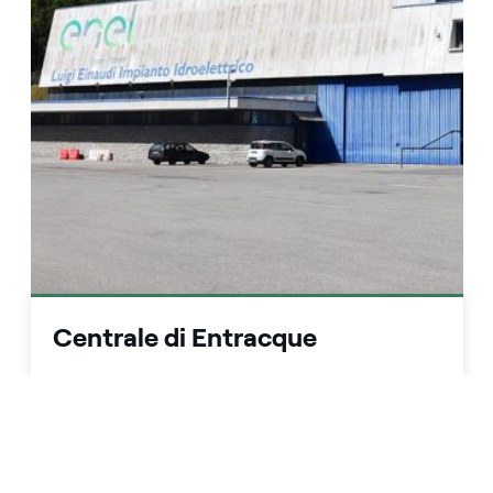
Centrale di Entracque
È possibile conoscere da vicino la più grande
centrale idroelettrica d'Italia, sia accedendo al
Centro Informazioni di Enel Green Power, situato
presso l’impianto nell’omonimo Comune, sia
richiedendo di poter partecipare ad una visita