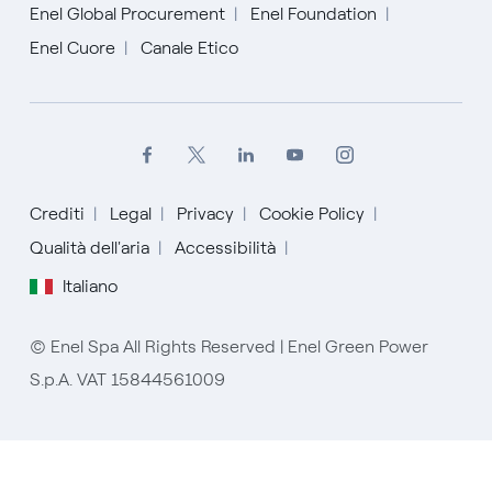
Enel Global Procurement
Enel Foundation
Enel Cuore
Canale Etico
Crediti
Legal
Privacy
Cookie Policy
Qualità dell'aria
Accessibilità
Italiano
English
© Enel Spa All Rights Reserved | Enel Green Power
Español
S.p.A. VAT 15844561009
Italiano
Portugués (BR)