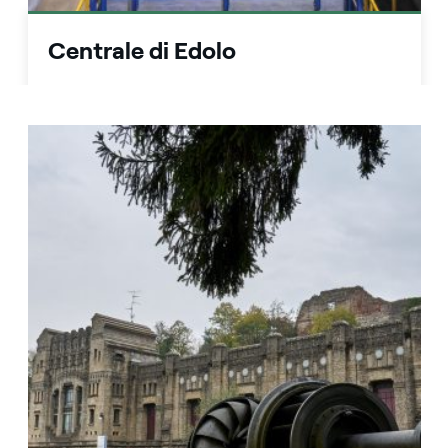
Centrale di Edolo
In collaborazione con la Società Cooperativa
Sociale ONLUS InExodus, apriamo la nostra
centrale di Edolo, per scoprire da vicino,
attraverso un percorso guidato, come funziona
l'energia dell'acqua.
Scopri di più