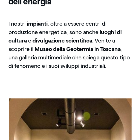
dell’energia
I nostri
impianti
, oltre a essere centri di
produzione energetica, sono anche
luoghi di
cultura
e
divulgazione scientifica
. Venite a
scoprire il
Museo della Geotermia in Toscana
,
una galleria multimediale che spiega questo tipo
di fenomeno e i suoi sviluppi industriali.