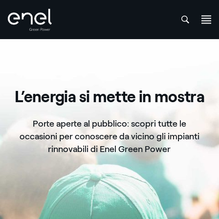
att
Salta al contenuto
L’energia si mette in mostra
Porte aperte al pubblico: scopri tutte le
occasioni per conoscere da vicino gli impianti
rinnovabili di Enel Green Power