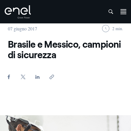
att
Salta al contenuto
07 giugno 2017
2 min.
Brasile e Messico, campioni
di sicurezza
Formula e - Enel Green Power