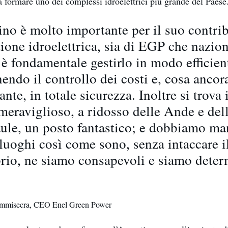
a formare uno dei complessi idroelettrici più grande del Paes
cino è molto importante per il suo contrib
ione idroelettrica, sia di EGP che nazion
 è fondamentale gestirlo in modo efficien
endo il controllo dei costi e, cosa ancor
nte, in totale sicurezza. Inoltre si trova 
meraviglioso, a ridosso delle Ande e de
ule, un posto fantastico; e dobbiamo ma
 luoghi così come sono, senza intaccare i
brio, ne siamo consapevoli e siamo deter
mmisecra, CEO Enel Green Power