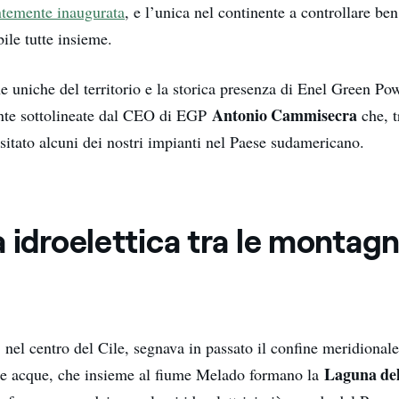
ntemente inaugurata
, e l’unica nel continente a controllare ben
ile tutte insieme.
he uniche del territorio e la storica presenza di Enel Green Po
Antonio Cammisecra
nte sottolineate dal CEO di EGP
che, tr
sitato alcuni dei nostri impianti nel Paese sudamericano.
 idroelettica tra le montagn
, nel centro del Cile, segnava in passato il confine meridional
Laguna de
ue acque, che insieme al fiume Melado formano la