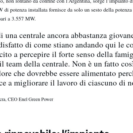
no, non lontano da confine con l’Argentina, sorge l’impianto 
i potenza installata fornisce da solo un sesto della potenza i
pari a 3.557 MW.
 di una centrale ancora abbastanza giova
isfatto di come stiano andando qui le c
cito a percepire il forte senso della fami
il team della centrale. Non è un fatto cos
lore che dovrebbe essere alimentato per
ce a migliorare il lavoro di ciascuno di n
cra, CEO Enel Green Power