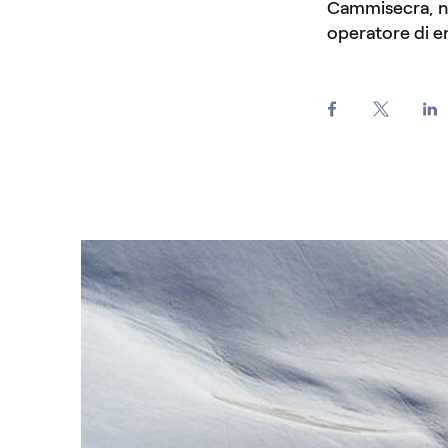
Cammisecra, nel
operatore di en