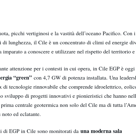
uota, picchi vertiginosi e la vastità dell’oceano Pacifico. Con i
 di lunghezza, il Cile è un concentrato di climi ed energie d
 imparato a conoscere e utilizzare nel rispetto del territorio e
ante attenzione per i contesti in cui opera, in Cile EGP è oggi
nergia “green”
con 4,7 GW di potenza installata. Una leadersh
 di tecnologie rinnovabile che comprende idroelettrico, eolico
o sviluppo di progetti innovativi e pionieristici che hanno nell
, prima centrale geotermica non solo del Cile ma di tutta l’Ame
 noto ed eclatante.
una moderna sala
nti di EGP in Cile sono monitorati da