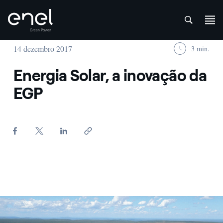
att
Skip to content
14 dezembro 2017
3 min.
Energia Solar, a inovação da
EGP