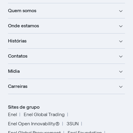
Quem somos
Onde estamos
Histórias
Contatos
Mídia
Carreiras
Sites de grupo
Enel
Enel Global Trading
Enel Open Innovability®
3SUN
Enel Global Procurement
Enel Foundation