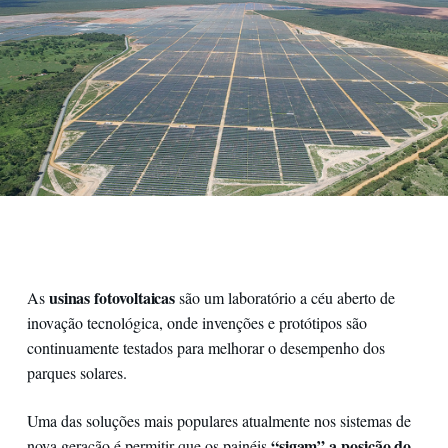
usinas fotovoltaicas
As
são um laboratório a céu aberto de
inovação tecnológica, onde invenções e protótipos são
continuamente testados para melhorar o desempenho dos
parques solares.
Uma das soluções mais populares atualmente nos sistemas de
“sigam” a posição do
nova geração é permitir que os painéis