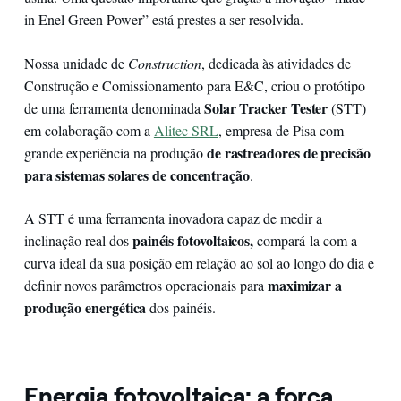
in Enel Green Power” está prestes a ser resolvida.
Nossa unidade de
Construction
, dedicada às atividades de
Construção e Comissionamento para E&C, criou o protótipo
Solar Tracker Tester
de uma ferramenta denominada
(STT)
em colaboração com a
Alitec SRL
, empresa de Pisa com
de rastreadores de precisão
grande experiência na produção
para sistemas solares de concentração
.
A STT é uma ferramenta inovadora capaz de medir a
painéis fotovoltaicos,
inclinação real dos
compará-la com a
curva ideal da sua posição em relação ao sol ao longo do dia e
maximizar a
definir novos parâmetros operacionais para
produção energética
dos painéis.
Energia fotovoltaica: a força