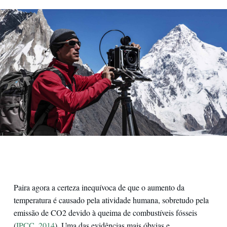
Fabiano Ventura durante la spedizione "Sulle tracce dei ghiacc
Paira agora a certeza inequívoca de que o aumento da
temperatura é causado pela atividade humana, sobretudo pela
emissão de CO2 devido à queima de combustíveis fósseis
(
IPCC, 2014
). Uma das evidências mais óbvias e