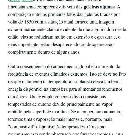
geleiras alpinas
imediatamente compreensíveis vem das
. A
comparação entre as primeiras fotos das geleiras tiradas por
volta de 1850 com a situação atual fornece uma imagem
extraordinariamente clara e evidente de que algo mudou desde
então: elas se reduziram muito em extensão e espessura e, o
mais importante, estão desaparecendo ou desaparecerão
completamente dentro de alguns anos.
Outra consequência do aquecimento global é o aumento da
frequência de eventos climáticos extremos. Isto se deve ao fato
de que o aumento da temperatura no planeta eleva também a
energia disponível na atmosfera para alimentar os fenômenos
climáticos. Um exemplo concreto disso consiste nas
tempestades de outono devido principalmente ao vapor
emitido pela superfície marítima. Se a temperatura aumenta,
teremos uma evaporação mais intensa e, portanto, mais
"combustível" disponível às tempestades. O mesmo
mecanismo está sendo observado nos furacões tropicais, cuja