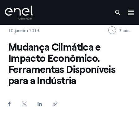
att
Skip to content
10 janeiro 2019
3 min.
Mudança Climática e
Impacto Econômico.
Ferramentas Disponíveis
para a Indústria