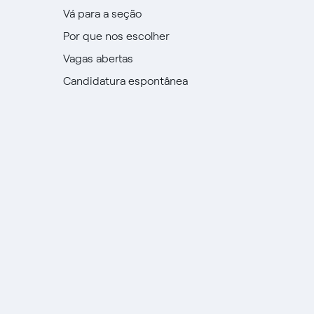
Vá para a seção
Por que nos escolher
Vagas abertas
Candidatura espontânea