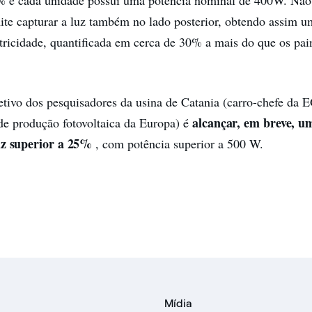
ite capturar a luz também no lado posterior, obtendo assim 
tricidade, quantificada em cerca de 30% a mais do que os pai
ivo dos pesquisadores da usina de Catania (carro-chefe da 
alcançar, em breve, um
de produção fotovoltaica da Europa) é
uz superior a 25%
, com potência superior a 500 W.
Mídia