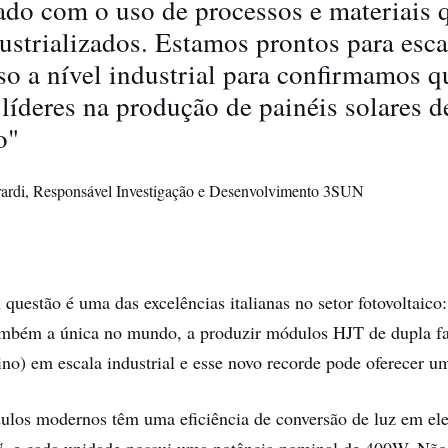
ado com o uso de processos e materiais
dustrializados. Estamos prontos para esca
so a nível industrial para confirmamos 
líderes na produção de painéis solares d
o"
ardi, Responsável Investigação e Desenvolvimento 3SUN
questão é uma das excelências italianas no setor fotovoltaico:
mbém a única no mundo, a produzir módulos HJT de dupla fac
lino) em escala industrial e esse novo recorde pode oferecer 
ulos modernos têm uma eficiência de conversão de luz em ele
% e cada unidade possui uma potência nominal de 400W. Não 