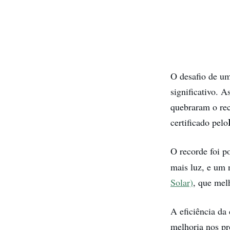
O desafio de um
significativo. A
quebraram o rec
certificado pelo
O recorde foi 
mais luz, e um
Solar)
, que mel
A eficiência da
melhoria nos pr