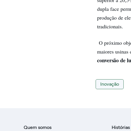
dupla face perm
produção de ele
tradicionais.
O próximo objet
maiores usinas 
conversão de l
Inovação
Quem somos
Histórias