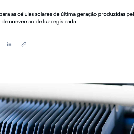
ara as células solares de última geração produzidas pe
de conversão de luz registrada