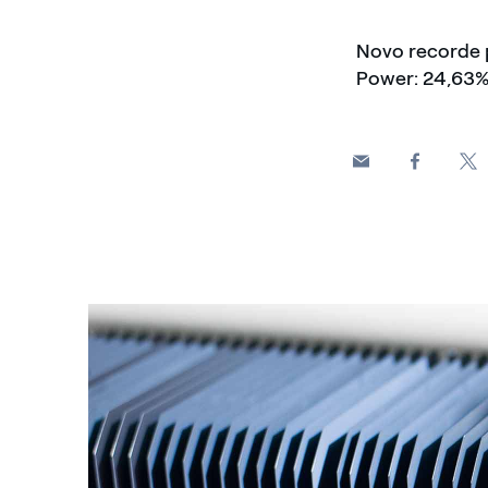
Novo recorde p
Power: 24,63% 
Celle bifacciali 3SUN