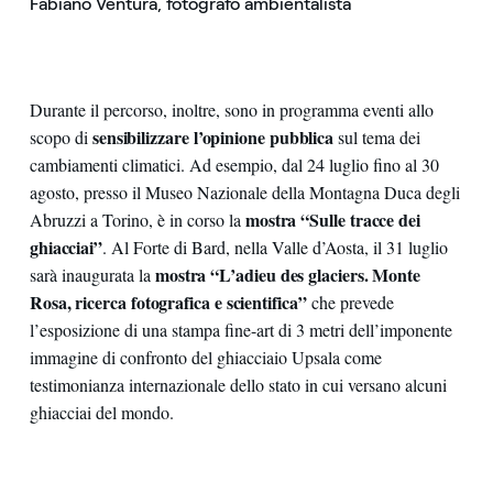
Fabiano Ventura, fotografo ambientalista
Durante il percorso, inoltre, sono in programma eventi allo
sensibilizzare l’opinione pubblica
scopo di
sul tema dei
cambiamenti climatici. Ad esempio, dal 24 luglio fino al 30
agosto, presso il Museo Nazionale della Montagna Duca degli
mostra “Sulle tracce dei
Abruzzi a Torino, è in corso la
ghiacciai”
. Al Forte di Bard, nella Valle d’Aosta, il 31 luglio
mostra “L’adieu des glaciers. Monte
sarà inaugurata la
Rosa, ricerca fotografica e scientifica”
che prevede
l’esposizione di una stampa fine-art di 3 metri dell’imponente
immagine di confronto del ghiacciaio Upsala come
testimonianza internazionale dello stato in cui versano alcuni
ghiacciai del mondo.