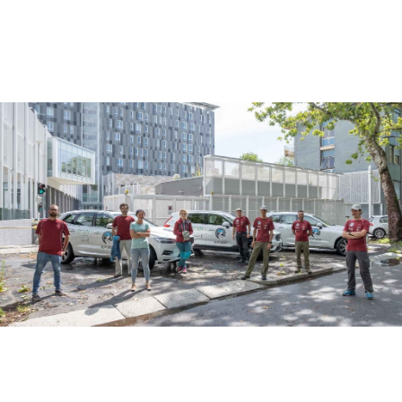
Fabiano Ventura | Enel Green Power