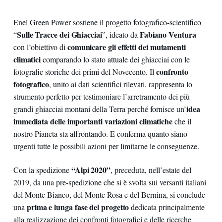
Enel Green Power sostiene il progetto fotografico-scientifico
Sulle Tracce dei Ghiacciai
Fabiano Ventura
“
”, ideato da
comunicare gli effetti dei mutamenti
con l’obiettivo di
climatici
comparando lo stato attuale dei ghiacciai con le
confronto
fotografie storiche dei primi del Novecento. Il
fotografico
, unito ai dati scientifici rilevati, rappresenta lo
strumento perfetto per testimoniare l’arretramento dei più
idea
grandi ghiacciai montani della Terra perché fornisce un’
immediata delle importanti variazioni climatiche
che il
nostro Pianeta sta affrontando. E conferma quanto siano
urgenti tutte le possibili azioni per limitarne le conseguenze.
“Alpi 2020”
Con la spedizione
, preceduta, nell’estate del
2019, da una pre-spedizione che si è svolta sui versanti italiani
del Monte Bianco, del Monte Rosa e del Bernina, si conclude
prima e lunga fase del progetto
una
dedicata principalmente
alla realizzazione dei confronti fotografici e delle ricerche