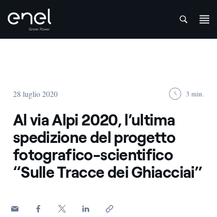
att
Salta al contenuto
28 luglio 2020
3 min.
Al via Alpi 2020, l’ultima
spedizione del progetto
fotografico-scientifico
“Sulle Tracce dei Ghiacciai”