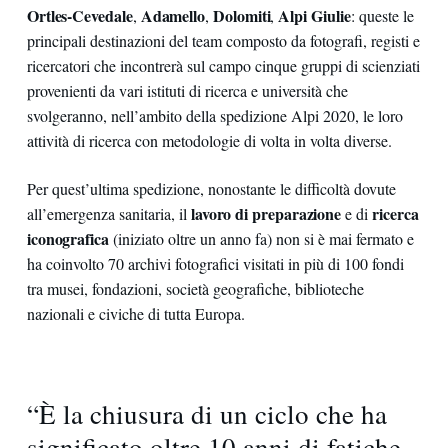
Ortles-Cevedale
Adamello
Dolomiti
Alpi Giulie
,
,
,
: queste le
principali destinazioni del team composto da fotografi, registi e
ricercatori che incontrerà sul campo cinque gruppi di scienziati
provenienti da vari istituti di ricerca e università che
svolgeranno, nell’ambito della spedizione Alpi 2020, le loro
attività di ricerca con metodologie di volta in volta diverse.
Per quest’ultima spedizione, nonostante le difficoltà dovute
lavoro di preparazione
ricerca
all’emergenza sanitaria, il
e di
iconografica
(iniziato oltre un anno fa) non si è mai fermato e
ha coinvolto 70 archivi fotografici visitati in più di 100 fondi
tra musei, fondazioni, società geografiche, biblioteche
nazionali e civiche di tutta Europa.
“È la chiusura di un ciclo che ha
significato oltre 10 anni di fatiche,