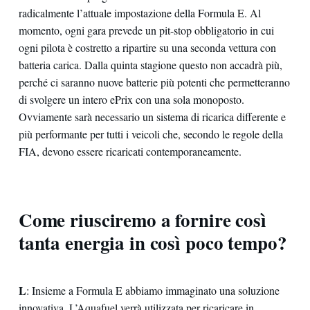
radicalmente l’attuale impostazione della Formula E. Al
momento, ogni gara prevede un pit-stop obbligatorio in cui
ogni pilota è costretto a ripartire su una seconda vettura con
batteria carica. Dalla quinta stagione questo non accadrà più,
perché ci saranno nuove batterie più potenti che permetteranno
di svolgere un intero ePrix con una sola monoposto.
Ovviamente sarà necessario un sistema di ricarica differente e
più performante per tutti i veicoli che, secondo le regole della
FIA, devono essere ricaricati contemporaneamente.
Come riusciremo a fornire così
tanta energia in così poco tempo?
L
: Insieme a Formula E abbiamo immaginato una soluzione
innovativa. L’Aquafuel verrà utilizzata per ricaricare in