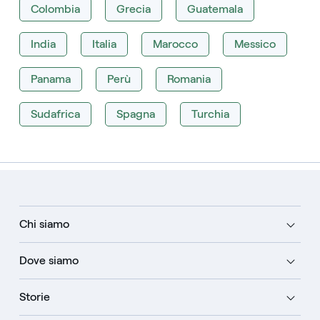
Colombia
Grecia
Guatemala
India
Italia
Marocco
Messico
Panama
Perù
Romania
Sudafrica
Spagna
Turchia
Chi siamo
Dove siamo
Storie