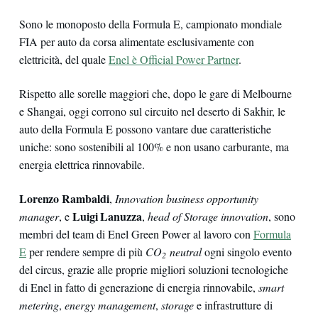
Sono le monoposto della Formula E, campionato mondiale
FIA per auto da corsa alimentate esclusivamente con
elettricità, del quale
Enel è Official Power Partner
.
Rispetto alle sorelle maggiori che, dopo le gare di Melbourne
e Shangai, oggi corrono sul circuito nel deserto di Sakhir, le
auto della Formula E possono vantare due caratteristiche
uniche: sono sostenibili al 100% e non usano carburante, ma
energia elettrica rinnovabile.
Lorenzo Rambaldi
,
Innovation business opportunity
Luigi Lanuzza
manager
, e
,
head of Storage innovation
, sono
membri del team di Enel Green Power al lavoro con
Formula
E
per rendere sempre di più
CO
neutral
ogni singolo evento
2
del circus, grazie alle proprie migliori soluzioni tecnologiche
di Enel in fatto di generazione di energia rinnovabile,
smart
metering
,
energy management
,
storage
e infrastrutture di