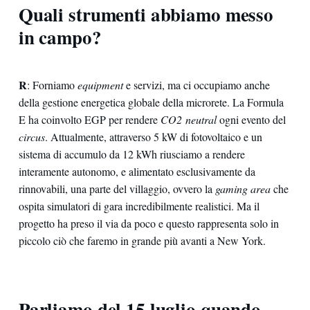
Quali strumenti abbiamo messo
in campo?
R
: Forniamo
equipment
e servizi, ma ci occupiamo anche
della gestione energetica globale della microrete. La Formula
E ha coinvolto EGP per rendere
CO2 neutral
ogni evento del
circus
. Attualmente, attraverso 5 kW di fotovoltaico e un
sistema di accumulo da 12 kWh riusciamo a rendere
interamente autonomo, e alimentato esclusivamente da
rinnovabili, una parte del villaggio, ovvero la
gaming area
che
ospita simulatori di gara incredibilmente realistici. Ma il
progetto ha preso il via da poco e questo rappresenta solo in
piccolo ciò che faremo in grande più avanti a New York.
Parliamo del 15 luglio quando