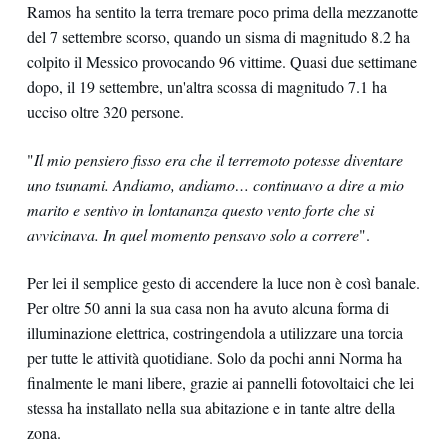
Ramos ha sentito la terra tremare poco prima della mezzanotte
del 7 settembre scorso, quando un sisma di magnitudo 8.2 ha
colpito il Messico provocando 96 vittime. Quasi due settimane
dopo, il 19 settembre, un'altra scossa di magnitudo 7.1 ha
ucciso oltre 320 persone.
"
Il mio pensiero fisso era che il terremoto potesse diventare
uno tsunami. Andiamo, andiamo… continuavo a dire a mio
marito e sentivo in lontananza questo vento forte che si
avvicinava. In quel momento pensavo solo a correre
".
Per lei il semplice gesto di accendere la luce non è così banale.
Per oltre 50 anni la sua casa non ha avuto alcuna forma di
illuminazione elettrica, costringendola a utilizzare una torcia
per tutte le attività quotidiane. Solo da pochi anni Norma ha
finalmente le mani libere, grazie ai pannelli fotovoltaici che lei
stessa ha installato nella sua abitazione e in tante altre della
zona.