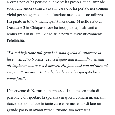
Norma non ci ha pensato due volte: ha preso alcune lampade
solari che ancora conservava in casa e le ha portate nei comuni
vicini per spiegarne a tutti il funzionamento e il loro utilizzo.
Ha girato in tutto 7 municipalità messicane (4 nello stato di
Oaxaca e 3 in Chiapas) dove ha insegnato agli abitanti a
realizzare a installare i kit solari e portare avere nuovamente
l’elettricità.
“
La soddisfazione più grande è stata quella di riportare la
luce
– ha detto Norma -
Ho collegato una lampadina spenta
all’impianto solare e si è accesa. Ho fatto così con un’altra ed
erano tutti sorpresi. E’ facile, ho detto, e ho spiegato loro
come fare
”.
L’intervento di Norma ha permesso di aiutare centinaia di
persone e di riportare la speranza in questi comuni messicani,
riaccendendo la luce in tante case e permettendo di fare un
grande passo in avanti verso il ritorno alla normalità.