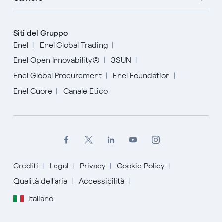
Siti del Gruppo
Enel
Enel Global Trading
Enel Open Innovability®
3SUN
Enel Global Procurement
Enel Foundation
Enel Cuore
Canale Etico
Crediti
Legal
Privacy
Cookie Policy
English
Qualità dell'aria
Accessibilità
Italiano
Español