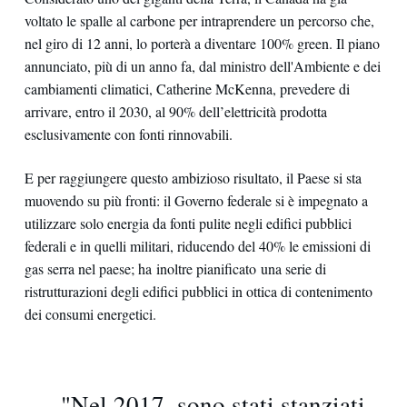
voltato le spalle al carbone per intraprendere un percorso che,
nel giro di 12 anni, lo porterà a diventare 100% green. Il piano
annunciato, più di un anno fa, dal ministro dell'Ambiente e dei
cambiamenti climatici, Catherine McKenna, prevedere di
arrivare, entro il 2030, al 90% dell’elettricità prodotta
esclusivamente con fonti rinnovabili.
E per raggiungere questo ambizioso risultato, il Paese si sta
muovendo su più fronti: il Governo federale si è impegnato a
utilizzare solo energia da fonti pulite negli edifici pubblici
federali e in quelli militari, riducendo del 40% le emissioni di
gas serra nel paese; ha inoltre pianificato una serie di
ristrutturazioni degli edifici pubblici in ottica di contenimento
dei consumi energetici.
"Nel 2017, sono stati stanziati