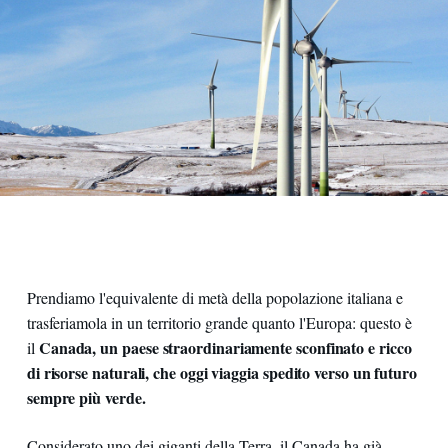
Prendiamo l'equivalente di metà della popolazione italiana e
trasferiamola in un territorio grande quanto l'Europa: questo è
Canada, un paese straordinariamente sconfinato e ricco
il
di risorse naturali, che oggi viaggia spedito verso un futuro
sempre più verde.
Considerato uno dei giganti della Terra, il Canada ha già