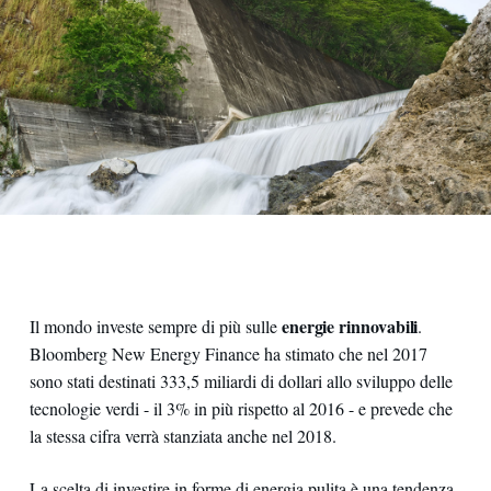
energie rinnovabili
Il mondo investe sempre di più sulle
.
Bloomberg New Energy Finance ha stimato che nel 2017
sono stati destinati 333,5 miliardi di dollari allo sviluppo delle
tecnologie verdi - il 3% in più rispetto al 2016 - e prevede che
la stessa cifra verrà stanziata anche nel 2018.
La scelta di investire in forme di energia pulita è una tendenza