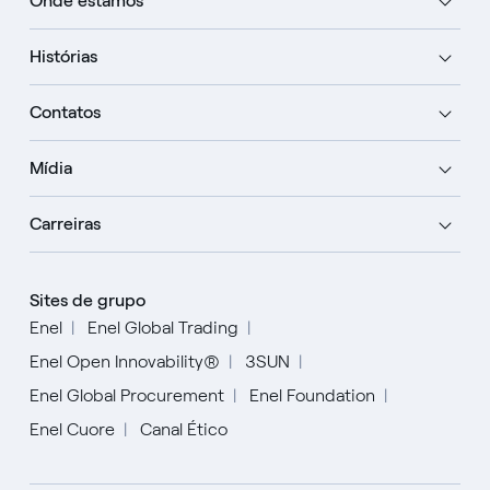
Onde estamos
Histórias
Contatos
Mídia
Carreiras
Sites de grupo
Enel
Enel Global Trading
Enel Open Innovability®
3SUN
Enel Global Procurement
Enel Foundation
Enel Cuore
Canal Ético