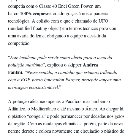
competia com o Classe 40 Enel Green Power, um
100% ecopower
barco
criado graças à nossa parceria
tecnológica. A colisão com o que é chamado de UFO
(unidentified floating object) em termos técnicos provocou
uma avaria do leme, obrigando a equipe a desistir da
competição.
“
Este incidente pode servir como alerta para o tema da
Andrea
poluição marítima
”, explicou o skipper
Fantini
. “
Nesse sentido, o caminho que estamos trilhando
com a EGP, nosso Innovation Partner, pretende lançar uma
mensagem ecossustentável.
”
A poluição afeta não apenas o Pacífico, mas também o
Atlântico, o Mediterrâneo e até mesmo o Ártico. Ao chegar lá,
o plástico “congela” e pode permanecer por décadas nos gelos
da região. Com as mudanças climáticas, porém, parte da neve
perene derrete e coloca novamente em circulação o plástico de