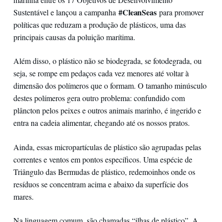
#CleanSeas
Sustentável e lançou a campanha
para promover
políticas que reduzam a produção de plásticos, uma das
principais causas da poluição marítima.
Além disso, o plástico não se biodegrada, se fotodegrada, ou
seja, se rompe em pedaços cada vez menores até voltar à
dimensão dos polímeros que o formam. O tamanho minúsculo
destes polímeros gera outro problema: confundido com
plâncton pelos peixes e outros animais marinho, é ingerido e
entra na cadeia alimentar, chegando até os nossos pratos.
Ainda, essas micropartículas de plástico são agrupadas pelas
correntes e ventos em pontos específicos. Uma espécie de
Triângulo das Bermudas de plástico, redemoinhos onde os
resíduos se concentram acima e abaixo da superfície dos
mares.
Na linguagem comum, são chamadas “ilhas de plástico”. A