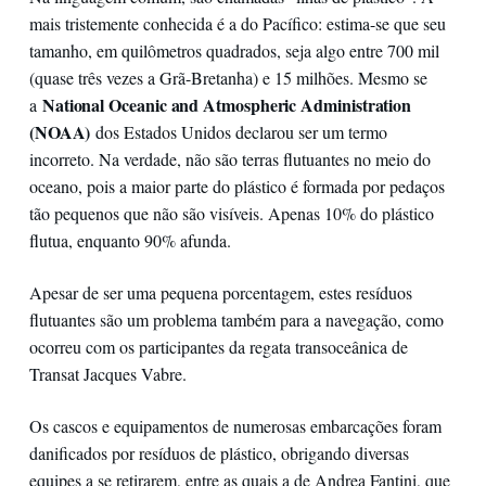
mais tristemente conhecida é a do Pacífico: estima-se que seu
tamanho, em quilômetros quadrados, seja algo entre 700 mil
(quase três vezes a Grã-Bretanha) e 15 milhões. Mesmo se
National Oceanic and Atmospheric Administration
a
(NOAA)
dos Estados Unidos declarou ser um termo
incorreto. Na verdade, não são terras flutuantes no meio do
oceano, pois a maior parte do plástico é formada por pedaços
tão pequenos que não são visíveis. Apenas 10% do plástico
flutua, enquanto 90% afunda.
Apesar de ser uma pequena porcentagem, estes resíduos
flutuantes são um problema também para a navegação, como
ocorreu com os participantes da regata transoceânica de
Transat Jacques Vabre.
Os cascos e equipamentos de numerosas embarcações foram
danificados por resíduos de plástico, obrigando diversas
equipes a se retirarem, entre as quais a de Andrea Fantini, que