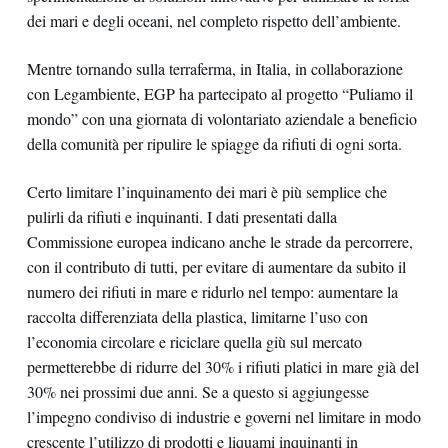
dei mari e degli oceani, nel completo rispetto dell’ambiente.
Mentre tornando sulla terraferma, in Italia, in collaborazione
con Legambiente, EGP ha partecipato al progetto “Puliamo il
mondo” con una giornata di volontariato aziendale a beneficio
della comunità per ripulire le spiagge da rifiuti di ogni sorta.
Certo limitare l’inquinamento dei mari è più semplice che
pulirli da rifiuti e inquinanti. I dati presentati dalla
Commissione europea indicano anche le strade da percorrere,
con il contributo di tutti, per evitare di aumentare da subito il
numero dei rifiuti in mare e ridurlo nel tempo: aumentare la
raccolta differenziata della plastica, limitarne l’uso con
l’economia circolare e riciclare quella giù sul mercato
permetterebbe di ridurre del 30% i rifiuti platici in mare già del
30% nei prossimi due anni. Se a questo si aggiungesse
l’impegno condiviso di industrie e governi nel limitare in modo
crescente l’utilizzo di prodotti e liquami inquinanti in