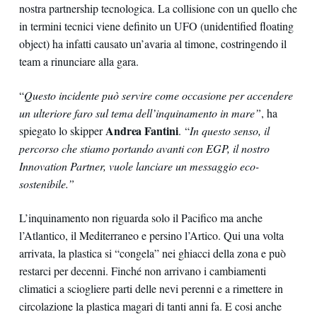
nostra partnership tecnologica. La collisione con un quello che
in termini tecnici viene definito un UFO (unidentified floating
object) ha infatti causato un’avaria al timone, costringendo il
team a rinunciare alla gara.
“
Questo incidente può servire come occasione per accendere
un ulteriore faro sul tema dell’inquinamento in mare”
, ha
Andrea Fantini
spiegato lo skipper
. “
In questo senso, il
percorso che stiamo portando avanti con EGP, il nostro
Innovation Partner, vuole lanciare un messaggio eco-
sostenibile.”
L’inquinamento non riguarda solo il Pacifico ma anche
l’Atlantico, il Mediterraneo e persino l’Artico. Qui una volta
arrivata, la plastica si “congela” nei ghiacci della zona e può
restarci per decenni. Finché non arrivano i cambiamenti
climatici a sciogliere parti delle nevi perenni e a rimettere in
circolazione la plastica magari di tanti anni fa. E cosi anche