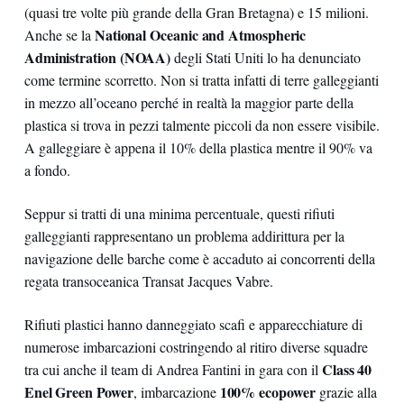
(quasi tre volte più grande della Gran Bretagna) e 15 milioni.
National Oceanic and Atmospheric
Anche se la
Administration (NOAA)
degli Stati Uniti lo ha denunciato
come termine scorretto. Non si tratta infatti di terre galleggianti
in mezzo all’oceano perché in realtà la maggior parte della
plastica si trova in pezzi talmente piccoli da non essere visibile.
A galleggiare è appena il 10% della plastica mentre il 90% va
a fondo.
Seppur si tratti di una minima percentuale, questi rifiuti
galleggianti rappresentano un problema addirittura per la
navigazione delle barche come è accaduto ai concorrenti della
regata transoceanica Transat Jacques Vabre.
Rifiuti plastici hanno danneggiato scafi e apparecchiature di
numerose imbarcazioni costringendo al ritiro diverse squadre
Class 40
tra cui anche il team di Andrea Fantini in gara con il
Enel Green Power
100% ecopower
, imbarcazione
grazie alla