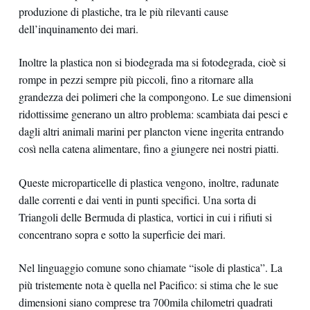
produzione di plastiche, tra le più rilevanti cause
dell’inquinamento dei mari.
Inoltre la plastica non si biodegrada ma si fotodegrada, cioè si
rompe in pezzi sempre più piccoli, fino a ritornare alla
grandezza dei polimeri che la compongono. Le sue dimensioni
ridottissime generano un altro problema: scambiata dai pesci e
dagli altri animali marini per plancton viene ingerita entrando
così nella catena alimentare, fino a giungere nei nostri piatti.
Queste microparticelle di plastica vengono, inoltre, radunate
dalle correnti e dai venti in punti specifici. Una sorta di
Triangoli delle Bermuda di plastica, vortici in cui i rifiuti si
concentrano sopra e sotto la superficie dei mari.
Nel linguaggio comune sono chiamate “isole di plastica”. La
più tristemente nota è quella nel Pacifico: si stima che le sue
dimensioni siano comprese tra 700mila chilometri quadrati