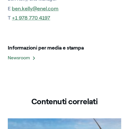
E
ben.kelly@enel.com
T
+1 978 770 4197
Informazioni per media e stampa
Newsroom
Contenuti correlati