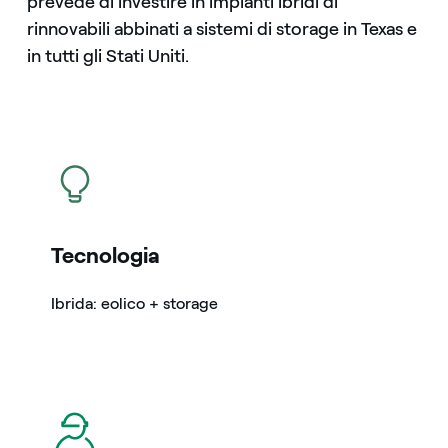
prevede di investire in impianti ibridi di
rinnovabili abbinati a sistemi di storage in Texas e
in tutti gli Stati Uniti.
icona
Tecnologia
Ibrida: eolico + storage
icona