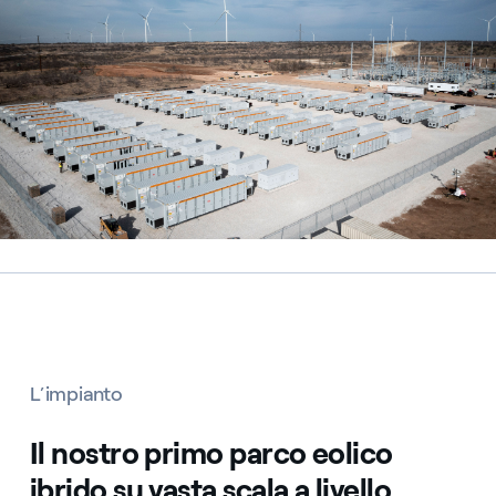
L’impianto
Il nostro primo parco eolico
ibrido su vasta scala a livello