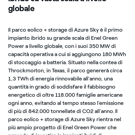
globale
Il parco eolico + storage di Azure Sky è il primo
impianto ibrido su grande scala di Enel Green
Power a livello globale, con i suoi 350 MW di
capacità operativa a cui si aggiungono 180 MWh
di stoccaggio a batteria. Situato nella contea di
Throckmorton, in Texas, il parco genererà circa
1,3 TWh di energia rinnovabile all’anno, una
quantità in grado di soddisfare il fabbisogno
energetico di oltre 118.000 famiglie americane
ogni anno, evitando al tempo stesso l’emissione
di più di 842.000 tonnellate di CO2 all’anno. Il
parco eolico + storage di Azure Sky rientra nel
più ampio progetto di Enel Green Power che