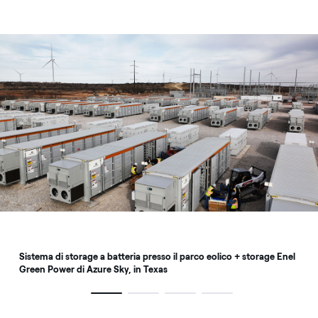
Sistema di storage a batteria presso il parco eolico + storage
Sistema di storage a batteria presso il parco eolico + storage Enel
Green Power di Azure Sky, in Texas