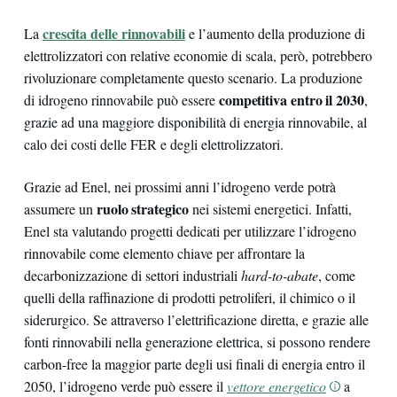
crescita delle rinnovabili
La
e l’aumento della produzione di
elettrolizzatori con relative economie di scala, però, potrebbero
rivoluzionare completamente questo scenario. La produzione
competitiva entro il 2030
di idrogeno rinnovabile può essere
,
grazie ad una maggiore disponibilità di energia rinnovabile, al
calo dei costi delle FER e degli elettrolizzatori.
Grazie ad Enel, nei prossimi anni l’idrogeno verde potrà
ruolo strategico
assumere un
nei sistemi energetici. Infatti,
Enel sta valutando progetti dedicati per utilizzare l’idrogeno
rinnovabile come elemento chiave per affrontare la
decarbonizzazione di settori industriali
hard-to-abate
, come
quelli della raffinazione di prodotti petroliferi, il chimico o il
siderurgico. Se attraverso l’elettrificazione diretta, e grazie alle
fonti rinnovabili nella generazione elettrica, si possono rendere
carbon-free la maggior parte degli usi finali di energia entro il
2050, l’idrogeno verde può essere il
vettore energetico
a