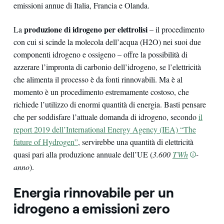
emissioni annue di Italia, Francia e Olanda.
produzione di idrogeno per elettrolisi
La
– il procedimento
con cui si scinde la molecola dell’acqua (H2O) nei suoi due
componenti idrogeno e ossigeno – offre la possibilità di
azzerare l’impronta di carbonio dell’idrogeno, se l’elettricità
che alimenta il processo è da fonti rinnovabili. Ma è al
momento è un procedimento estremamente costoso, che
richiede l’utilizzo di enormi quantità di energia. Basti pensare
che per soddisfare l’attuale domanda di idrogeno, secondo
il
report 2019 dell’International Energy Agency (IEA) “The
future of Hydrogen”
, servirebbe una quantità di elettricità
quasi pari alla produzione annuale dell’UE (
3.600
TWh
-
anno
).
Energia rinnovabile per un
idrogeno a emissioni zero