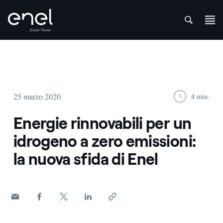
att
Salta al contenuto
25 marzo 2020
4 min.
Energie rinnovabili per un
idrogeno a zero emissioni:
la nuova sfida di Enel