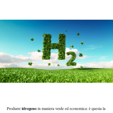
Immagine ispirazionale sull'idrogeno verde
idrogeno
Produrre
in maniera verde ed economica: è questa la