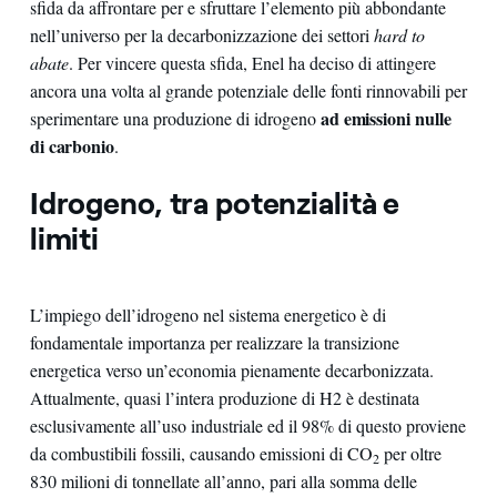
sfida da affrontare per e sfruttare l’elemento più abbondante
nell’universo per la decarbonizzazione dei settori
hard to
abate
. Per vincere questa sfida, Enel ha deciso di attingere
ancora una volta al grande potenziale delle fonti rinnovabili per
ad emissioni nulle
sperimentare una produzione di idrogeno
di carbonio
.
Idrogeno, tra potenzialità e
limiti
L’impiego dell’idrogeno nel sistema energetico è di
fondamentale importanza per realizzare la transizione
energetica verso un’economia pienamente decarbonizzata.
Attualmente, quasi l’intera produzione di H2 è destinata
esclusivamente all’uso industriale ed il 98% di questo proviene
da combustibili fossili, causando emissioni di CO
per oltre
2
830 milioni di tonnellate all’anno, pari alla somma delle