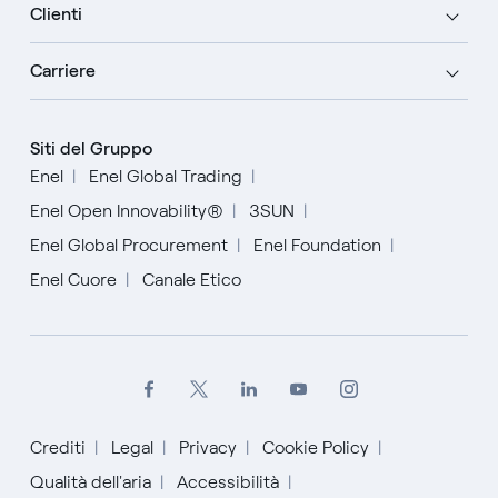
Clienti
Carriere
Siti del Gruppo
Enel
Enel Global Trading
Enel Open Innovability®
3SUN
Enel Global Procurement
Enel Foundation
Enel Cuore
Canale Etico
Crediti
Legal
Privacy
Cookie Policy
English
Qualità dell'aria
Accessibilità