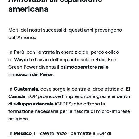
americana
Molti dei nostri successi di questi anni provengono
dall’America.
In
Perù
, con l’entrata in esercizio del parco eolico
di
Wayra I
e l’avvio dell’impianto solare
Rubì
, Enel
Green Power diventa il
primo operatore nelle
rinnovabili del Paese
.
In
Guatemala
, dove sorge la centrale idroelettrica di
El
Canadà
, EGP promuove l’imprenditoria grazie ai
centri
di sviluppo aziendale
(CEDES) che offrono la
formazione necessaria per la nascita di micro-imprese
artigiane.
In
Messico
, il “
cielito lindo
” permette a EGP di