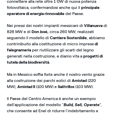
connettere alla rete oltre 1 GW di nuova potenza
fotovoltaica, confermandosi anche qui il
principale
operatore di energia rinnovabile
del Paese.
Nei pressi dei nostri impianti messicani di
Villanueva
di
828 MW e di
Don José,
circa 260 MW, realizzati
seguendo il modello di
Cantiere Sostenibile
, abbiamo
contrinìbuito alla costituzione di micro imprese
di
falegnameria
per riutilizzare gli scarti del legno
generati nella costruzione, e diamo vita a
progetti di
tutela della biodiversità
.
Ma in Messico soffia forte anche il nostro vento grazie
alla costruzione dei parchi eolici di
Amistad
(220
MW),
Amistad II
(100 MW) e
Salitrillos
(103 MW).
Il Paese del Centro America è anche un esempio
dell’applicazione del modello “
Build, Sell, Operate
”,
che consente ad Enel di ridurre l’indebitamento e