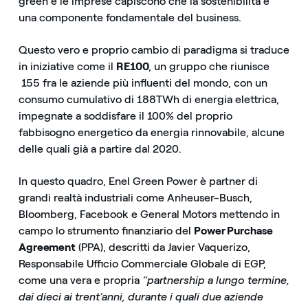
green e le imprese capiscono che la sostenibilità è
una componente fondamentale del business.
Questo vero e proprio cambio di paradigma si traduce
in iniziative come il
RE100
, un gruppo che riunisce
155 fra le aziende più influenti del mondo, con un
consumo cumulativo di 188TWh di energia elettrica,
impegnate a soddisfare il 100% del proprio
fabbisogno energetico da energia rinnovabile, alcune
delle quali già a partire dal 2020.
In questo quadro, Enel Green Power è partner di
grandi realtà industriali come Anheuser-Busch,
Bloomberg, Facebook e General Motors mettendo in
campo lo strumento finanziario del
Power Purchase
Agreement
(PPA), descritti da Javier Vaquerizo,
Responsabile Ufficio Commerciale Globale di EGP,
come una vera e propria
“partnership a lungo termine,
dai dieci ai trent’anni, durante i quali due aziende