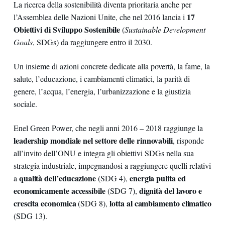
La ricerca della sostenibilità diventa prioritaria anche per
17
l’Assemblea delle Nazioni Unite, che nel 2016 lancia i
Obiettivi di Sviluppo Sostenibile
(
Sustainable Development
Goals
, SDGs) da raggiungere entro il 2030.
Un insieme di azioni concrete dedicate alla povertà, la fame, la
salute, l’educazione, i cambiamenti climatici, la parità di
genere, l’acqua, l’energia, l’urbanizzazione e la giustizia
sociale.
Enel Green Power, che negli anni 2016 – 2018 raggiunge la
leadership mondiale nel settore delle rinnovabili
, risponde
all’invito dell’ONU e integra gli obiettivi SDGs nella sua
strategia industriale, impegnandosi a raggiungere quelli relativi
qualità dell’educazione
energia pulita
ed
a
(SDG 4),
economicamente accessibile
dignità del lavoro e
(SDG 7),
crescita economica
lotta al cambiamento climatico
(SDG 8),
(SDG 13).