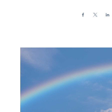
Arcobaleno nel cielo