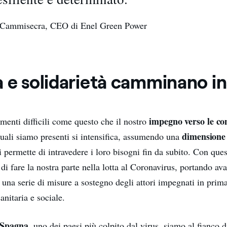
 Cammisecra, CEO di Enel Green Power
a e solidarietà camminano i
impegno verso le c
menti difficili come questo che il nostro
dimensione
quali siamo presenti si intensifica, assumendo una
 permette di intravedere i loro bisogni fin da subito. Con ques
i fare la nostra parte nella lotta al Coronavirus, portando ava
una serie di misure a sostegno degli attori impegnati in prima
anitaria e sociale.
Spagna
, uno dei paesi più colpito dal virus, siamo al fianco d