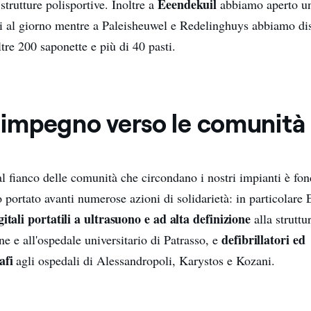
Eeendekuil
 strutture polisportive. Inoltre a
abbiamo aperto u
ti al giorno mentre a Paleisheuwel e Redelinghuys abbiamo dis
tre 200 saponette e più di 40 pasti.
e impegno verso le comunità
al fianco delle comunità che circondano i nostri impianti è fo
portato avanti numerose azioni di solidarietà: in particolare
itali portatili a ultrasuono e ad alta definizione
alla struttu
defibrillatori ed
ne e all'ospedale universitario di Patrasso, e
afi
agli ospedali di Alessandropoli, Karystos e Kozani.