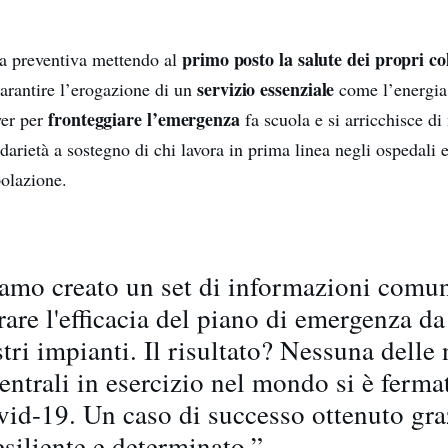
primo posto la salute dei propri co
a preventiva mettendo al
servizio essenziale
arantire l’erogazione di un
come l’energia.
fronteggiare l’emergenza
er per
fa scuola e si arricchisce d
lidarietà a sostegno di chi lavora in prima linea negli ospedali 
polazione.
mo creato un set di informazioni comun
are l'efficacia del piano di emergenza da
tri impianti. Il risultato? Nessuna delle 
entrali in esercizio nel mondo si è ferma
vid-19. Un caso di successo ottenuto gra
esiliente e determinato.”