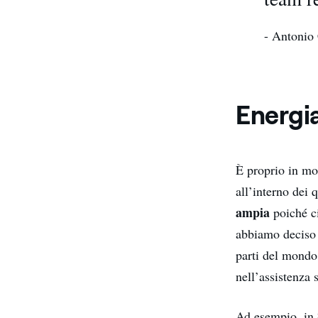
- Antonio
Energi
È proprio in mo
all’interno dei 
ampia
poiché ci
abbiamo deciso d
parti del mondo 
nell’assistenza s
Ad esempio, in