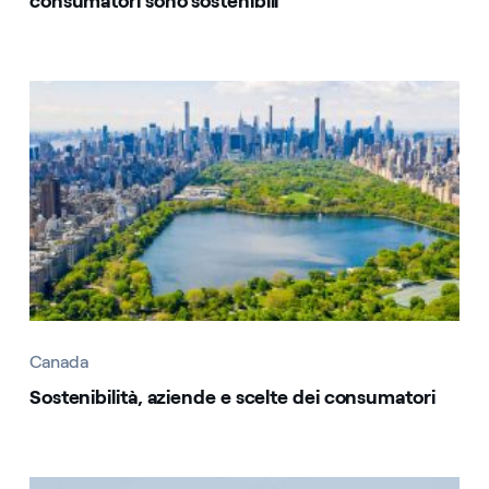
consumatori sono sostenibili
Canada
Canada
Sostenibilità, aziende e scelte dei consumatori
Canada