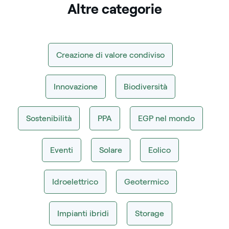
Altre categorie
Creazione di valore condiviso
Innovazione
Biodiversità
Sostenibilità
PPA
EGP nel mondo
Eventi
Solare
Eolico
Idroelettrico
Geotermico
Impianti ibridi
Storage