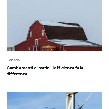
Canada
Cambiamenti climatici: l’efficienza fa la
differenza
Canada